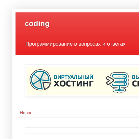
coding
Программирование в вопросах и ответах
Новое