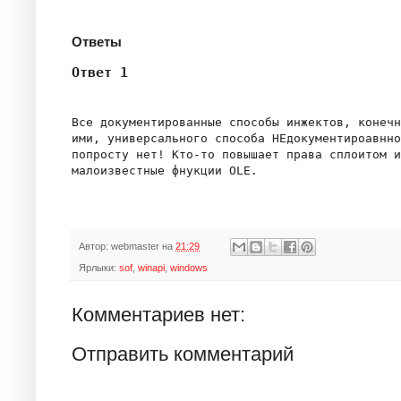
Ответы
Ответ 1
Все документированные способы инжектов, конечн
ими, универсального способа НЕдокументироавнно
попросту нет! Кто-то повышает права сплоитом и
Автор:
webmaster
на
21:29
Ярлыки:
sof
,
winapi
,
windows
Комментариев нет:
Отправить комментарий