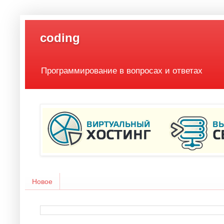
coding
Программирование в вопросах и ответах
Новое