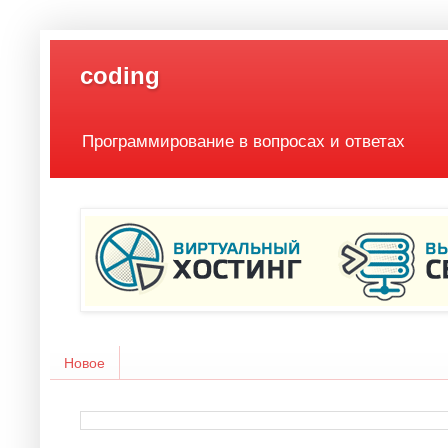
coding
Программирование в вопросах и ответах
Новое