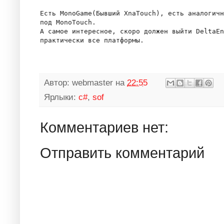
Есть MonoGame(Бывший XnaTouch), есть аналогичн
под MonoTouch.

А самое интересное, скоро должен выйти DeltaEn
Автор:
webmaster
на
22:55
Ярлыки:
c#
,
sof
Комментариев нет:
Отправить комментарий