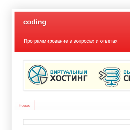
coding
Программирование в вопросах и ответах
Новое