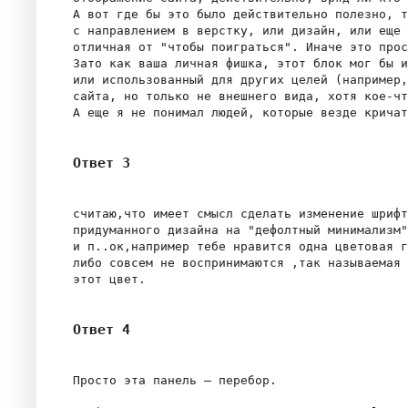
А вот где бы это было действительно полезно, т
с направлением в верстку, или дизайн, или еще 
отличная от "чтобы поиграться". Иначе это прос
Зато как ваша личная фишка, этот блок мог бы и
или использованный для других целей (например,
сайта, но только не внешнего вида, хотя кое-чт
Ответ 3
считаю,что имеет смысл сделать изменение шрифт
придуманного дизайна на "дефолтный минимализм"
и п..ок,например тебе нравится одна цветовая г
либо совсем не воспринимаются ,так называемая 
Ответ 4
Просто эта панель — перебор.
