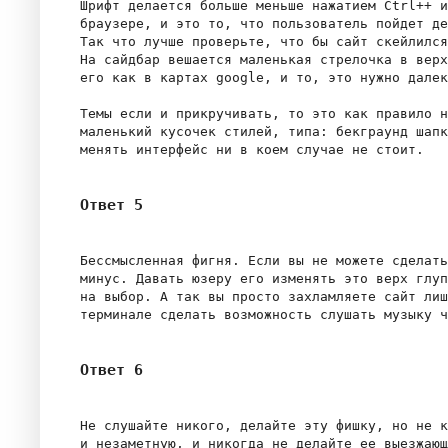
Шрифт делается больше меньше нажатием Ctrl++ и
браузере, и это то, что пользователь пойдет де
Так что лучше проверьте, что бы сайт скейлился
На сайдбар вешается маленькая стрелочка в верх
его как в картах google, и то, это нужно далек
Темы если и прикручивать, то это как правило н
маленький кусочек стилей, типа: бекграунд шапк
Ответ 5
Бессмысленная фигня. Если вы не можете сделать
минус. Давать юзеру его изменять это верх глуп
на выбор. А так вы просто захламляете сайт лиш
Ответ 6
Не слушайте никого, делайте эту фишку, но не к
и незаметную, и никогда не делайте ее выезжающ