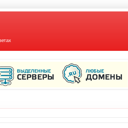
ветах