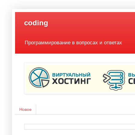
coding
Программирование в вопросах и ответах
Новое