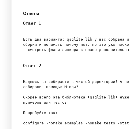
Ответы
Ответ 1
Есть два варианта: qsqlite.lib у вас собрана и
сборки и понимать почему нет, но это уже неско
Ответ 2
Надеюсь вы собираете в чистой директории? А не
собирали  помощью Mingw?

Скорее всего эта библиотека (qsqlite.lib) нужн
примеров или тестов.

Попробуйте так:

configure -nomake examples -nomake tests -stat