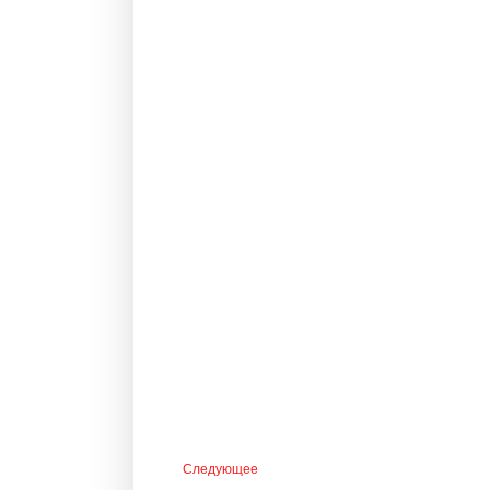
Следующее