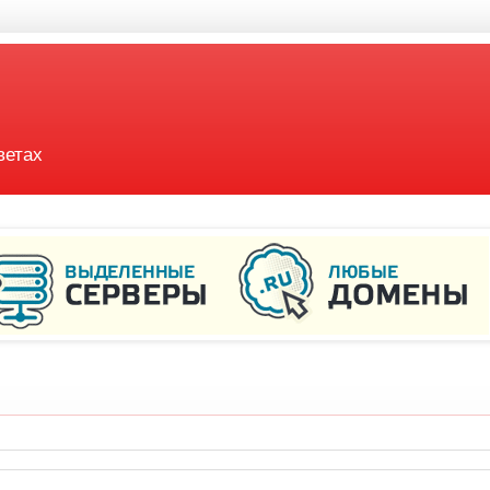
ветах