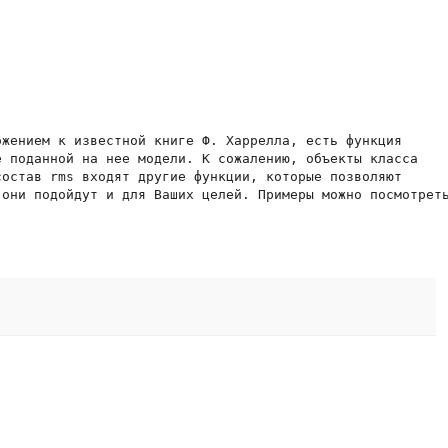
жением к известной книге Ф. Харрелла, есть функция

 поданной на нее модели. К сожалению, объекты класса

остав rms входят другие функции, которые позволяют

они подойдут и для Ваших целей. Примеры можно посмотреть