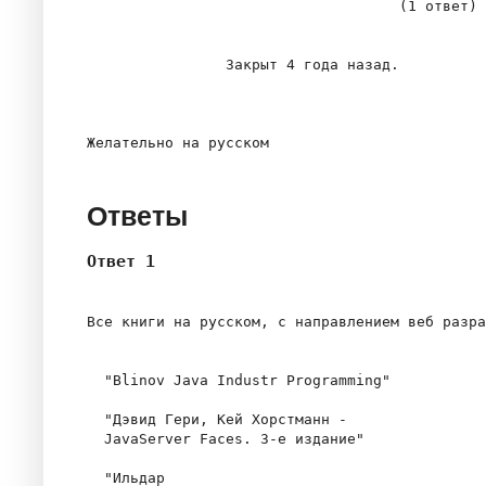
                                    (1 ответ)

                Закрыт 4 года назад.

Ответы
Ответ 1
Все книги на русском, с направлением веб разра
  "Blinov Java Industr Programming"

  "Дэвид Гери, Кей Хорстманн -

  JavaServer Faces. 3-е издание" 

  "Ильдар
