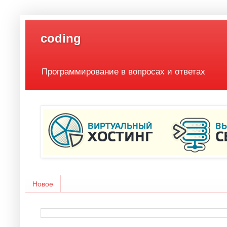
coding
Программирование в вопросах и ответах
Новое