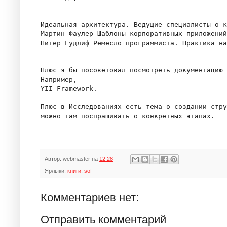
Идеальная архитектура. Ведущие специалисты о к
Мартин Фаулер Шаблоны корпоративных приложений

Питер Гудлиф Ремесло программиста. Практика на
Плюс я бы посоветовал посмотреть документацию 
Например, 

YII Framework. 

Плюс в Исследованиях есть тема о создании стру
Автор:
webmaster
на
12:28
Ярлыки:
книги
,
sof
Комментариев нет:
Отправить комментарий