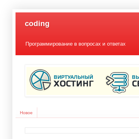
coding
Программирование в вопросах и ответах
Новое