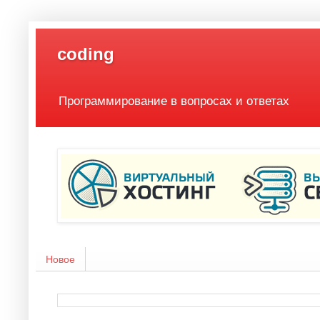
coding
Программирование в вопросах и ответах
Новое