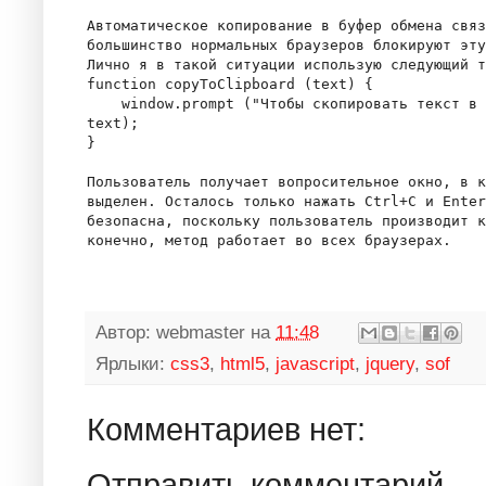
Автоматическое копирование в буфер обмена связ
большинство нормальных браузеров блокируют эту
Лично я в такой ситуации использую следующий т
function copyToClipboard (text) {

    window.prompt ("Чтобы скопировать текст в 
text);

}

Пользователь получает вопросительное окно, в к
выделен. Осталось только нажать Ctrl+C и Enter
безопасна, поскольку пользователь производит к
Автор:
webmaster
на
11:48
Ярлыки:
css3
,
html5
,
javascript
,
jquery
,
sof
Комментариев нет:
Отправить комментарий