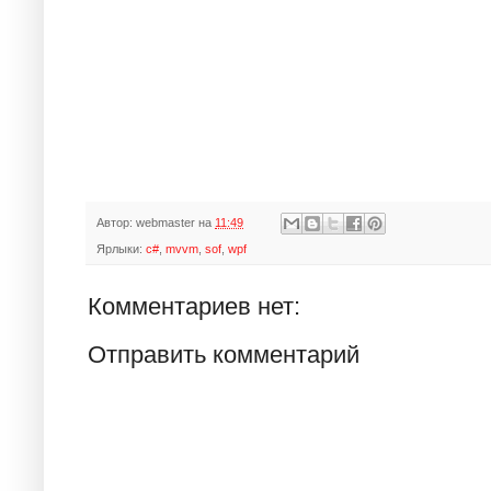
Автор:
webmaster
на
11:49
Ярлыки:
c#
,
mvvm
,
sof
,
wpf
Комментариев нет:
Отправить комментарий