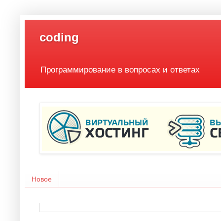
coding
Программирование в вопросах и ответах
Новое