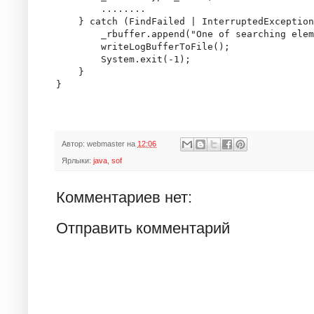
        ........

    } catch (FindFailed | InterruptedException
        _rbuffer.append("One of searching elem
        writeLogBufferToFile();

        System.exit(-1);

    }

Автор:
webmaster
на
12:06
Ярлыки:
java
,
sof
Комментариев нет:
Отправить комментарий