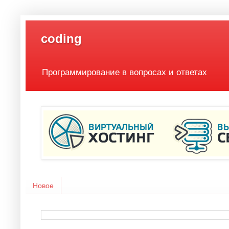
coding
Программирование в вопросах и ответах
Новое