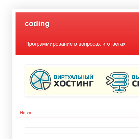
coding
Программирование в вопросах и ответах
Новое