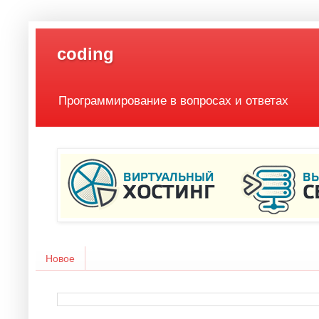
coding
Программирование в вопросах и ответах
Новое