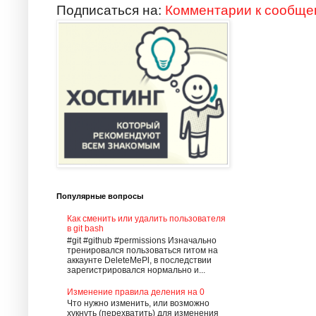
Подписаться на:
Комментарии к сообще
Популярные вопросы
Как сменить или удалить пользователя
в git bash
#git #github #permissions Изначально
тренировался пользоваться гитом на
аккаунте DeleteMePl, в последствии
зарегистрировался нормально и...
Изменение правила деления на 0
Что нужно изменить, или возможно
хукнуть (перехватить) для изменения