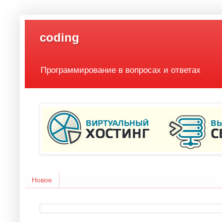
coding
Программирование в вопросах и ответах
Новое