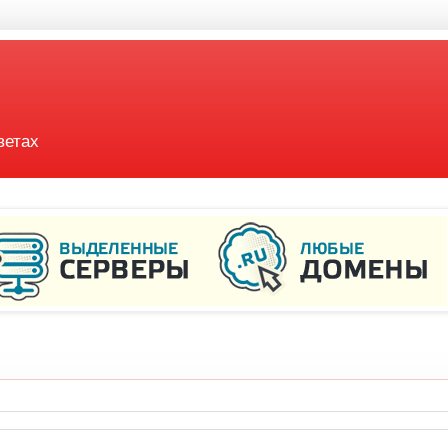
ветах