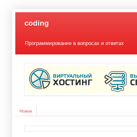
coding
Программирование в вопросах и ответах
Новое