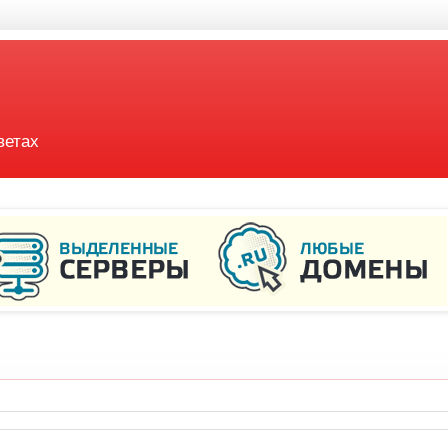
ветах