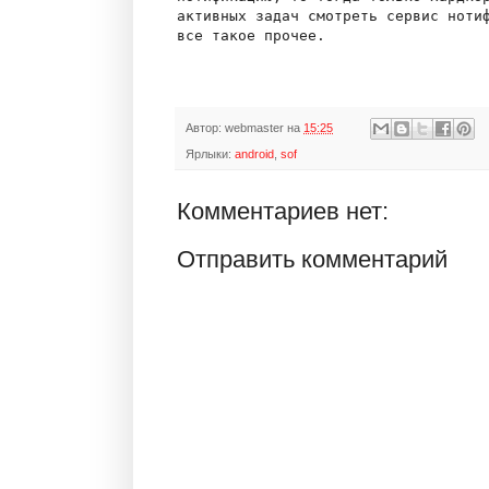
активных задач смотреть сервис нотиф
Автор:
webmaster
на
15:25
Ярлыки:
android
,
sof
Комментариев нет:
Отправить комментарий