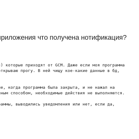
 приложения что получена нотификация?
) которые приходят от GCM. Даже если моя программа

ткрываю прогу. В ней чищу кое-какие данные в бд,

е, когда программа была закрыта, и не нажал на

ным способом, необходимые действия не выполняются.

аммы, выводились уведомления или нет, если да,
