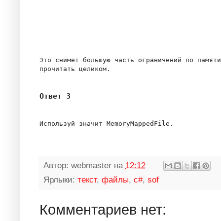
Это снимет большую часть ограничений по памяти
Ответ 3
Автор:
webmaster
на
12:12
Ярлыки:
текст
,
файлы
,
c#
,
sof
Комментариев нет: