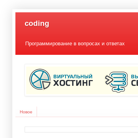
coding
Программирование в вопросах и ответах
Новое