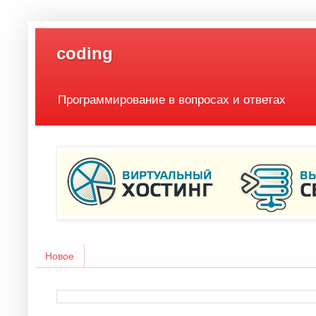
coding
Программирование в вопросах и ответах
Новое