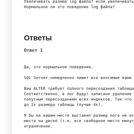
Увеличивать размер log файла? если увеличивать
Нормальное ли это поведение log файла?

Ответы
Ответ 1
Да, это нормальное поведение. 

SQL Server немедленно пишет все вносимые вами 
Ваш ALTER требует полного пересоздания таблицы
Соответственно, в лог будут записано удаление 
попутным пересозданием всех индексов. Так что 
до 2x размера таблицы (лучше 4x). 

Я бы на вашем месте выставил размер лога не ис
места на диске (т.е. все свободное место минус
ограничение.
