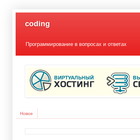
coding
Программирование в вопросах и ответах
Новое