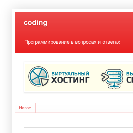
coding
Программирование в вопросах и ответах
Новое