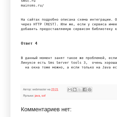
smsc.ru

mainsms.ru/

На сайтах подробно описана схема интеграции. О
через HTTP (REST). Или же, если у сервиса имее
Ответ 4
В данный момент занят такое же проблемой, если
Линуксе есть Sms Server tools 3,  очень хороша
Автор:
webmaster
на
23:21
Ярлыки:
java
,
sof
Комментариев нет: