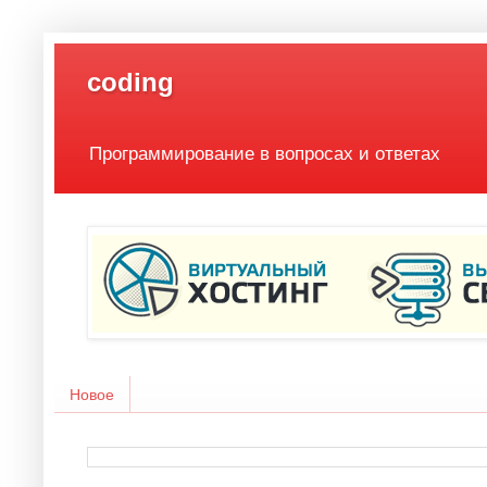
coding
Программирование в вопросах и ответах
Новое