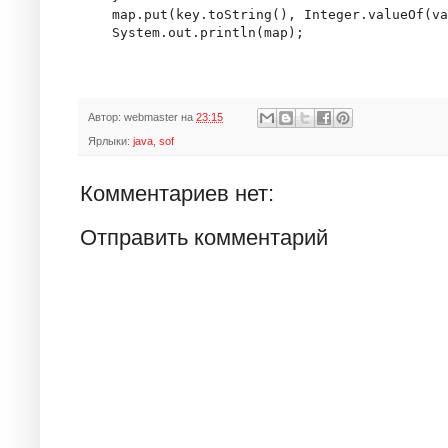
    map.put(key.toString(), Integer.valueOf(va
Автор:
webmaster
на
23:15
Ярлыки:
java
,
sof
Комментариев нет:
Отправить комментарий