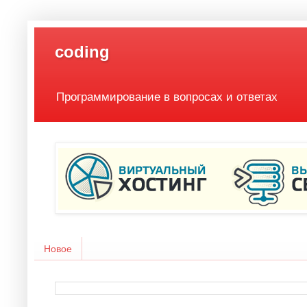
coding
Программирование в вопросах и ответах
Новое