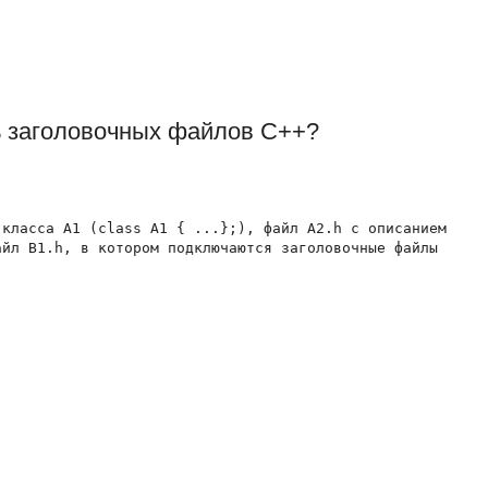
ь заголовочных файлов C++?
класса A1 (class A1 { ...};), файл A2.h с описанием

йл B1.h, в котором подключаются заголовочные файлы


