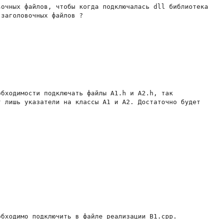
очных файлов, чтобы когда подключалась dll библиотека

заголовочных файлов ?

бходимости подключать файлы A1.h и A2.h, так

 лишь указатели на классы А1 и А2. Достаточно будет
