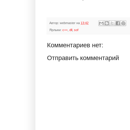
Автор:
webmaster
на
13:42
Ярлыки:
c++
,
dll
,
sof
Комментариев нет:
Отправить комментарий