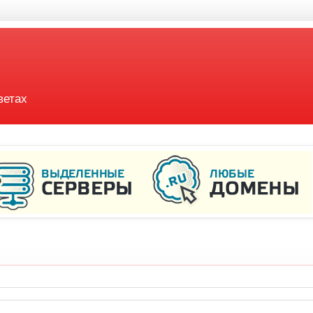
ветах