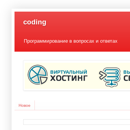
coding
Программирование в вопросах и ответах
Новое