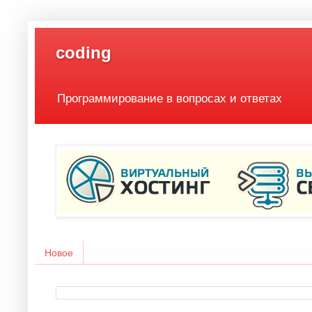
coding
Программирование в вопросах и ответах
Новое